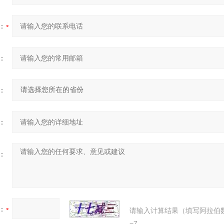
：
：
：
：
：
：
请输入计算结果（填写阿拉伯
=7