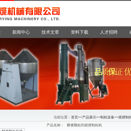
示
新闻中心
技术文章
资料下载
人才招聘
当前位置：
首页
>>
产品展示
>>
制粒设备
>>
摇摆制
产品名称：
酵素颗粒剂摇摆制粒机