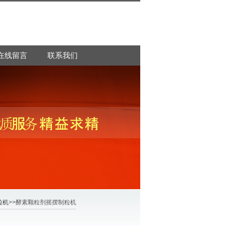
在线留言
联系我们
粒机
>>酵素颗粒剂摇摆制粒机