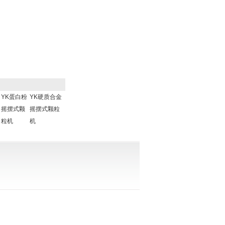
YK蛋白粉
YK硬质合金
摇摆式颗
摇摆式颗粒
粒机
机