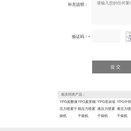
补充说明：
验证码：
相关同类产品：
YPG发酵液
YPG麦芽糊
YPG茶浓缩
YPG中
压力喷雾干
精压力喷雾
液压力喷雾
膏压力喷
燥机
干燥机
干燥机
干燥机