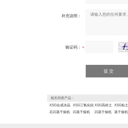
补充说明：
验证码：
相关同类产品：
XSG合成冰晶
XSG三氧化硅
XSG高岭土
XSG粘
石闪蒸干燥机
闪蒸干燥机
闪蒸干燥机
蒸干燥机