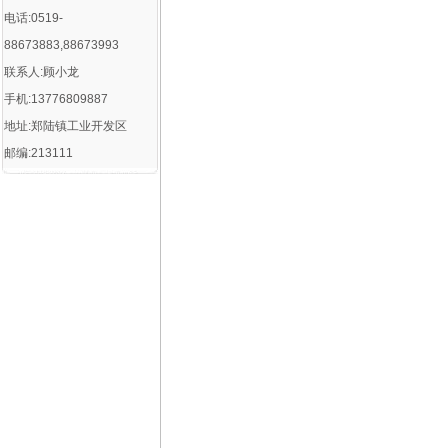
电话:0519-
88673883,88673993
联系人:顾小龙
手机:13776809887
地址:郑陆镇工业开发区
邮编:213111