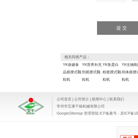
相关同类产品：
YK保健食
YK营养补充
YK鱼蛋白
YK生物
品摇摆式颗
剂摇摆式颗
粉摇摆式颗
间体摇摆
粒机
粒机
粒机
粒机
公司首页
|
公司简介
|
新闻中心
|
联系我们
常州市宝康干燥机械有限公司
GoogleSitemap
管理登陆
ICP备案号：
苏ICP备16