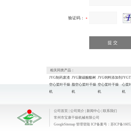
验证码：
相关同类产品：
JYG制药废渣
JYG聚碳酸酯树
JYG饲料添加剂
JYG
空心桨叶干燥
脂空心桨叶干燥
空心桨叶干燥
心桨
机
机
机
机
公司首页
|
公司简介
|
新闻中心
|
联系我们
常州市宝康干燥机械有限公司
GoogleSitemap
管理登陆
ICP备案号：
苏ICP备1605