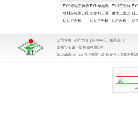
EYH锂电正负极
EYH单晶硅
EYH三元前
EY
材料前驱体二维
切割料二维
驱体二维运
硅
运动混合机
运动混合机
动混合机
动
公司首页
|
公司简介
|
新闻中心
|
联系我们
常州市宝康干燥机械有限公司
GoogleSitemap
管理登陆
ICP备案号：
苏ICP备16
推