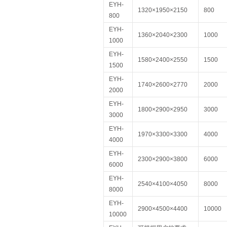
EYH-
1320×1950×2150
800
800
EYH-
1360×2040×2300
1000
1000
EYH-
1580×2400×2550
1500
1500
EYH-
1740×2600×2770
2000
2000
EYH-
1800×2900×2950
3000
3000
EYH-
1970×3300×3300
4000
4000
EYH-
2300×2900×3800
6000
6000
EYH-
2540×4100×4050
8000
8000
EYH-
2900×4500×4400
10000
10000