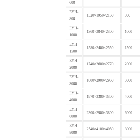
600
EYH-
1320×1950×2150
800
800
EYH-
1360×2040×2300
1000
1000
EYH-
1580×2400×2550
1500
1500
EYH-
1740×2600×2770
2000
2000
EYH-
1800×2900×2950
3000
3000
EYH-
1970×3300×3300
4000
4000
EYH-
2300×2900×3800
6000
6000
EYH-
2540×4100×4050
8000
8000