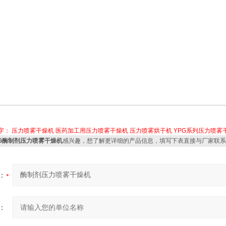
字：
压力喷雾干燥机
医药加工用压力喷雾干燥机
压力喷雾烘干机
YPG系列压力喷雾
PG酶制剂压力喷雾干燥机
感兴趣，想了解更详细的产品信息，填写下表直接与厂家联系
：
：