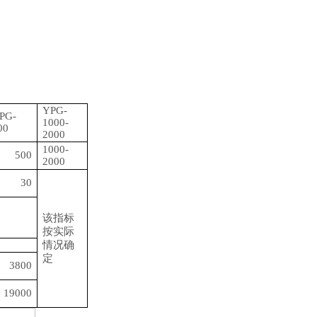
。
YPG-
PG-
1000-
00
2000
1000-
500
2000
30
该指标
按实际
情况确
定
3800
19000