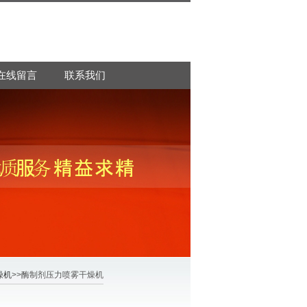
在线留言
联系我们
燥机
>>酶制剂压力喷雾干燥机