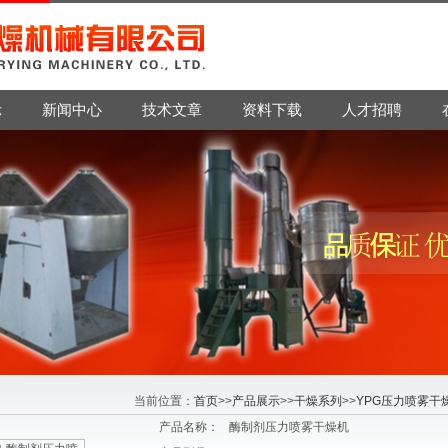
示
新闻中心
技术文章
资料下载
人才招聘
当前位置：
首页
>>
产品展示
>>
干燥系列
>>
YPG压力喷雾干
产品名称：
酶制剂压力喷雾干燥机