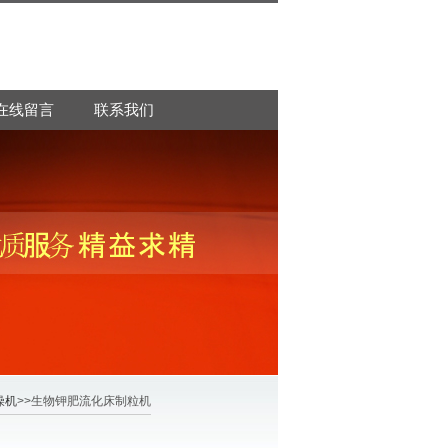
在线留言
联系我们
燥机
>>生物钾肥流化床制粒机