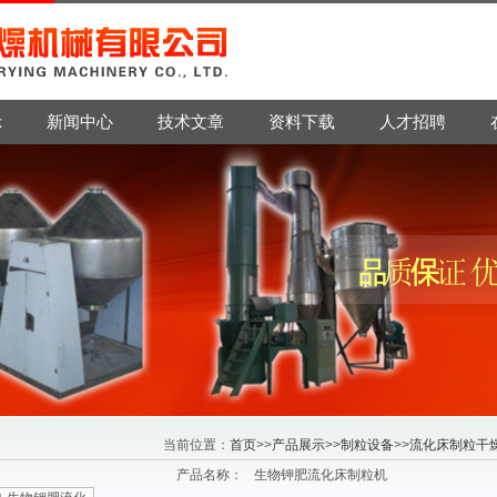
示
新闻中心
技术文章
资料下载
人才招聘
当前位置：
首页
>>
产品展示
>>
制粒设备
>>
流化床制粒干
产品名称：
生物钾肥流化床制粒机