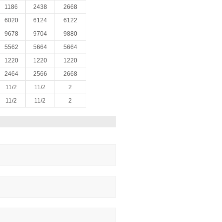
1186
2438
2668
6020
6124
6122
9678
9704
9880
5562
5664
5664
1220
1220
1220
2464
2566
2668
11/2
11/2
2
11/2
11/2
2