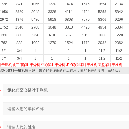
736
841
1066
1320
1474
1676
1854
2134
1956
2820
3048
3328
4114
4724
5258
5842
2972
4876
5486
5918
6808
7570
8306
9296
1752
2540
2768
3048
3810
4420
4954
5384
380
380
534
610
762
915
1066
1220
762
838
1092
1270
1524
1778
2032
2362
3/4
3/4
1
1
1
1
11/2
11/2
3/4
3/4
1
1
1
1
11/2
11/2
叶干燥机
化工用桨叶干燥机
空心桨叶干燥机
JYG系列桨叶干燥机
圆盘桨叶干燥机
钙空心桨叶干燥机
感兴趣，想了解更详细的产品信息，填写下表直接与厂家联系：