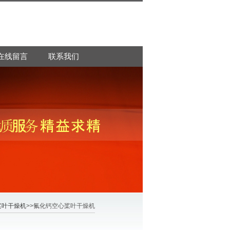
在线留言
联系我们
桨叶干燥机
>>氟化钙空心桨叶干燥机