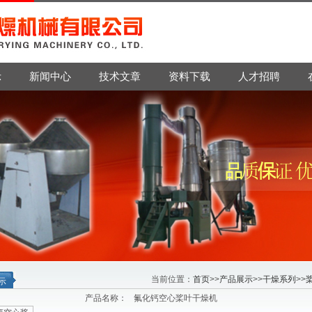
示
新闻中心
技术文章
资料下载
人才招聘
当前位置：
首页
>>
产品展示
>>
干燥系列
>>
示
产品名称：
氟化钙空心桨叶干燥机