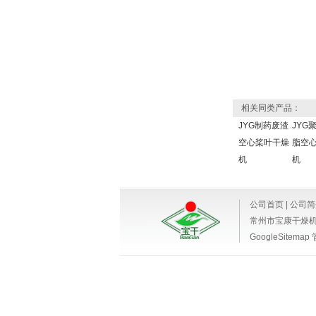
相关同类产品：
JYG制药废渣
JYG
空心桨叶干燥
脂空
机
机
公司首页
|
公司简
常州市宝康干燥
GoogleSitemap