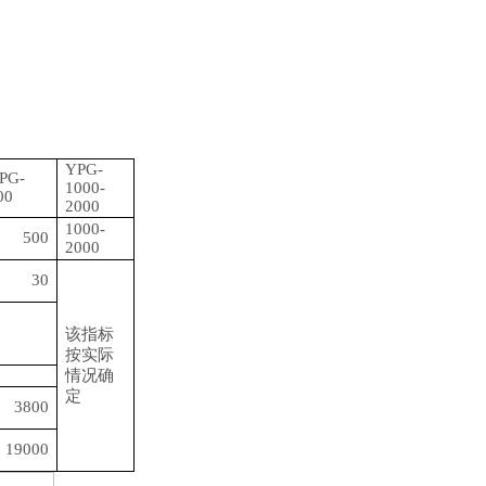
。
YPG-
PG-
1000-
00
2000
1000-
500
2000
30
该指标
按实际
情况确
定
3800
19000