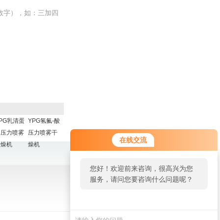
数字），如：三加四
PG乳清蛋
YPG氢氟-酸
白压力喷雾
压力喷雾干
在线交流
干燥机
燥机
您好！欢迎前来咨询，很高兴为您
服务，请问您要咨询什么问题呢？