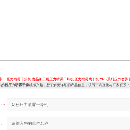
字：
压力喷雾干燥机
食品加工用压力喷雾干燥机
压力喷雾烘干机
YPG系列压力喷雾
PG奶粉压力喷雾干燥机
感兴趣，想了解更详细的产品信息，填写下表直接与厂家联系：
：
：