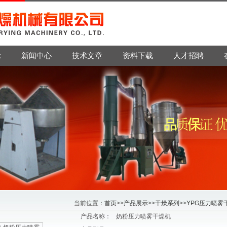
示
新闻中心
技术文章
资料下载
人才招聘
当前位置：
首页
>>
产品展示
>>
干燥系列
>>
YPG压力喷雾
产品名称：
奶粉压力喷雾干燥机