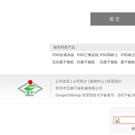
相关同类产品：
XSG合成冰晶
XSG三氧化硅
XSG高岭土
XSG粘
石闪蒸干燥机
闪蒸干燥机
闪蒸干燥机
蒸干燥机
公司首页
|
公司简介
|
新闻中心
|
联系我们
常州市宝康干燥机械有限公司
GoogleSitemap
管理登陆
ICP备案号：
苏ICP备16
推