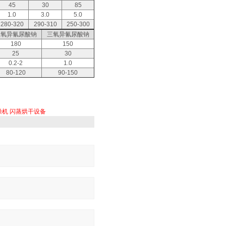
45
30
85
1.0
3.0
5.0
280-320
290-310
250-300
二氧异氰尿酸钠
三氧异氰尿酸钠
180
150
25
30
0.2-2
1.0
80-120
90-150
燥机
闪蒸烘干设备