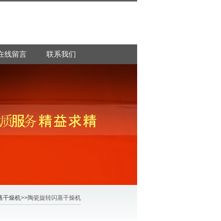
在线留言
联系我们
蒸干燥机
>>陶瓷旋转闪蒸干燥机