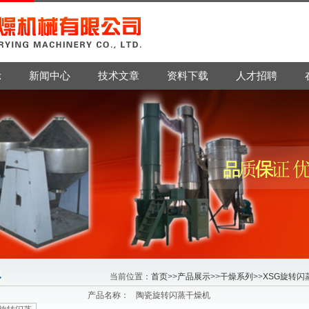
示
新闻中心
技术文章
资料下载
人才招聘
当前位置：
首页
>>
产品展示
>>
干燥系列
>>
XSG旋转闪
产品名称：
陶瓷旋转闪蒸干燥机