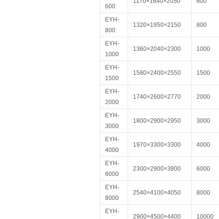
1170×1640×2050
600
600
EYH-
1320×1950×2150
800
800
EYH-
1360×2040×2300
1000
1000
EYH-
1580×2400×2550
1500
1500
EYH-
1740×2600×2770
2000
2000
EYH-
1800×2900×2950
3000
3000
EYH-
1970×3300×3300
4000
4000
EYH-
2300×2900×3800
6000
6000
EYH-
2540×4100×4050
8000
8000
EYH-
2900×4500×4400
10000