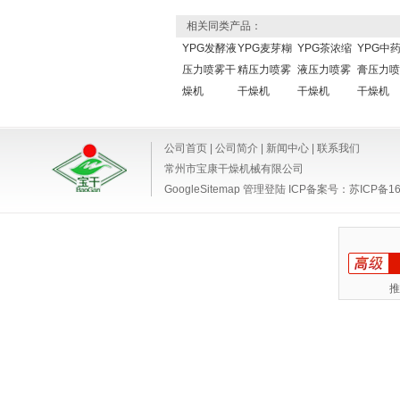
相关同类产品：
YPG发酵液
YPG麦芽糊
YPG茶浓缩
YPG中
压力喷雾干
精压力喷雾
液压力喷雾
膏压力喷
燥机
干燥机
干燥机
干燥机
公司首页
|
公司简介
|
新闻中心
|
联系我们
常州市宝康干燥机械有限公司
GoogleSitemap
管理登陆
ICP备案号：
苏ICP备16
推