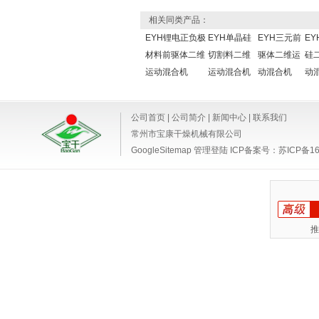
相关同类产品：
EYH锂电正负极
EYH单晶硅
EYH三元前
EY
材料前驱体二维
切割料二维
驱体二维运
硅
运动混合机
运动混合机
动混合机
动
公司首页
|
公司简介
|
新闻中心
|
联系我们
常州市宝康干燥机械有限公司
GoogleSitemap
管理登陆
ICP备案号：
苏ICP备16
推