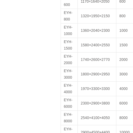
1170×1640×2050
600
600
EYH-
1320×1950×2150
800
800
EYH-
1360×2040×2300
1000
1000
EYH-
1580×2400×2550
1500
1500
EYH-
1740×2600×2770
2000
2000
EYH-
1800×2900×2950
3000
3000
EYH-
1970×3300×3300
4000
4000
EYH-
2300×2900×3800
6000
6000
EYH-
2540×4100×4050
8000
8000
EYH-
2900×4500×4400
10000