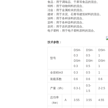
‌食品‌：用于调味品、干果等食品的混合。
‌饲料‌：用于动物饲料的混合。
‌冶金‌：用于金属粉末的混合。
‌建材‌：用于水泥、石膏等建筑材料的混合。
‌涂料‌：用于各种涂料的混合。
‌染料‌：用于各种染料的混合。
‌农药‌：用于农药原料的混合。
‌电子塑料‌：用于电子塑料原料的混合。
技术参数：
DSH-
DSH-
DSH-
0.3
0.5
1
型号
DSH-
DSH-
DSH-
0.3
0.5
1
全容积m3
0.3
0.5
1
装载系数
0.6
0.6
0.6
0.5-
产量（t/h）
0.3-1
2-2.5
1.5
总功率
A
3.55
3.55
4.55
（kw）