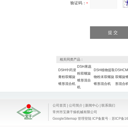
验证码：
相关同类产品：
DSH果蔬
DSH中药浸
DSH植物提取
DSHCM
粉双螺旋
膏粉双螺旋
物粉末双螺旋
双螺旋
锥形混合
锥形混合机
锥形混合机
形混合
机
公司首页
|
公司简介
|
新闻中心
|
联系我们
常州市宝康干燥机械有限公司
GoogleSitemap
管理登陆
ICP备案号：
苏ICP备16