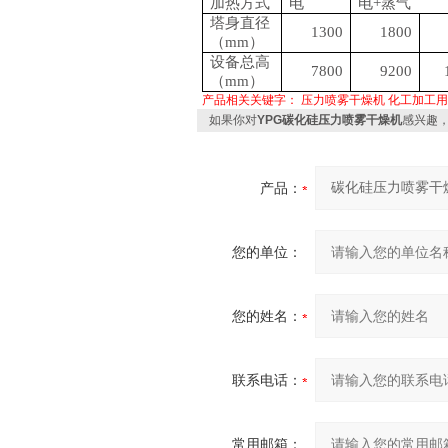
加热方式
电
电
+蒸气
塔身直径
1300
1800
（
mm）
设备总高
7800
9200
（
mm）
产品相关关键字：
压力喷雾干燥机
化工加工用
如果你对
YPG碳化硅压力喷雾干燥机
感兴趣
产品：
您的单位：
您的姓名：
联系电话：
常用邮箱：