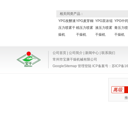
相关同类产品：
YPG发酵液
YPG麦芽糊
YPG茶浓缩
YPG中
压力喷雾干
精压力喷雾
液压力喷雾
膏压力喷
燥机
干燥机
干燥机
干燥机
公司首页
|
公司简介
|
新闻中心
|
联系我们
常州市宝康干燥机械有限公司
GoogleSitemap
管理登陆
ICP备案号：
苏ICP备16
推