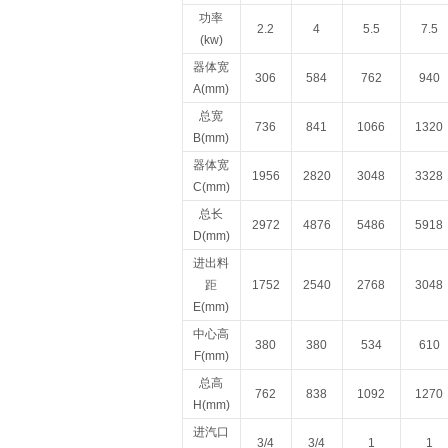
功率
2.2
4
5.5
7.5
(kw)
器体宽
306
584
762
940
A(mm)
总宽
736
841
1066
1320
B(mm)
器体宽
1956
2820
3048
3328
C(mm)
总长
2972
4876
5486
5918
D(mm)
进出料
距
1752
2540
2768
3048
E(mm)
中心高
380
380
534
610
F(mm)
总高
762
838
1092
1270
H(mm)
进汽口
3/4
3/4
1
1