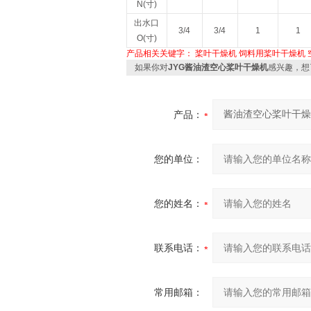
N(寸)
出水口
3/4
3/4
1
1
O(寸)
产品相关关键字：
桨叶干燥机
饲料用桨叶干燥机
如果你对
JYG酱油渣空心桨叶干燥机
感兴趣，想
产品：
您的单位：
您的姓名：
联系电话：
常用邮箱：