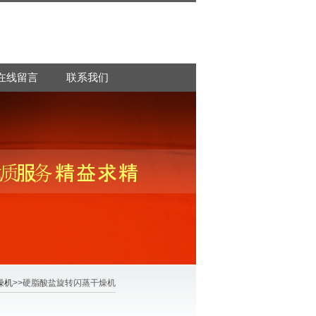
在线留言
联系我们
燥机
>>硬脂酸盐旋转闪蒸干燥机