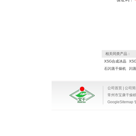
相关同类产品：
XSG合成冰晶
XS
石闪蒸干燥机
闪
公司首页
|
公司简
常州市宝康干燥
GoogleSitemap