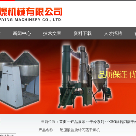
示
新闻中心
技术文章
资料下载
人才招聘
当前位置：
首页
>>
产品展示
>>
干燥系列
>>
XSG旋转闪蒸干
产品名称：
硬脂酸盐旋转闪蒸干燥机