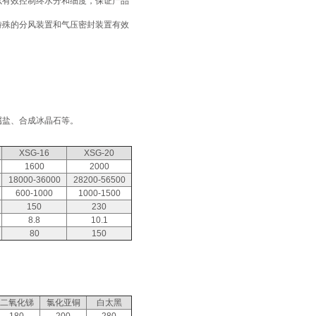
以有效控制终水分和细度，保证产品
特殊的分风装置和气压密封装置有效
属盐、合成冰晶石等。
XSG-16
XSG-20
1600
2000
18000-36000
28200-56500
600-1000
1000-1500
150
230
8.8
10.1
80
150
二氧化锑
氯化亚铜
白太黑