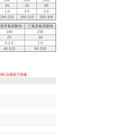
180
200
280
45
30
85
1.0
3.0
5.0
280-320
290-310
250-300
二氧异氰尿酸钠
三氧异氰尿酸钠
180
150
25
30
0.2-2
1.0
80-120
90-150
燥机
闪蒸烘干设备