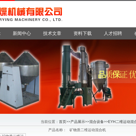
示
新闻中心
技术文章
资料下载
人才招聘
当前位置：
首页
>>
产品展示
>>
混合设备
>>
EYH二维运动混
产品名称：
矿物质二维运动混合机