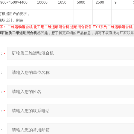
2900×4500×4400
10000
1650
5000
2500
9
可根据用户的要求，
现场设计、制造
字：
二维运动混合机
化工用二维运动混合机
运动混合设备
EYH系列二维运动混合机
YH矿物质二维运动混合机
感兴趣，想了解更详细的产品信息，填写下表直接与厂家联系
：
：
：
：
：