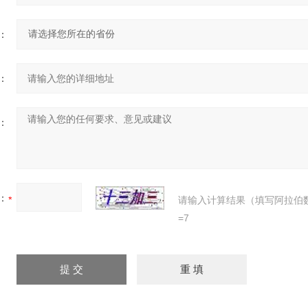
：
：
：
：
请输入计算结果（填写阿拉伯
=7