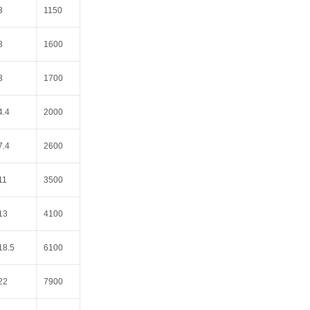
3
1150
3
1600
3
1700
4.4
2000
7.4
2600
11
3500
13
4100
18.5
6100
22
7900