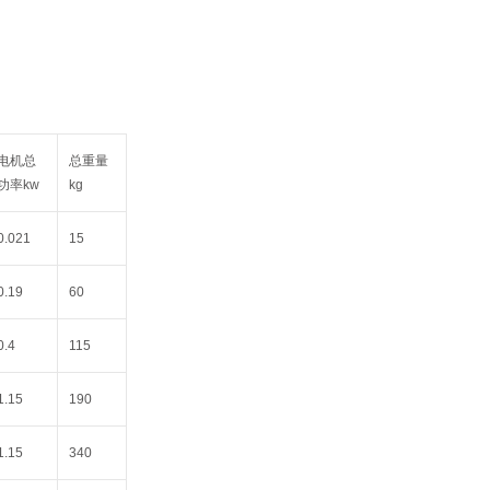
电机总
总重量
功率kw
kg
0.021
15
0.19
60
0.4
115
1.15
190
1.15
340