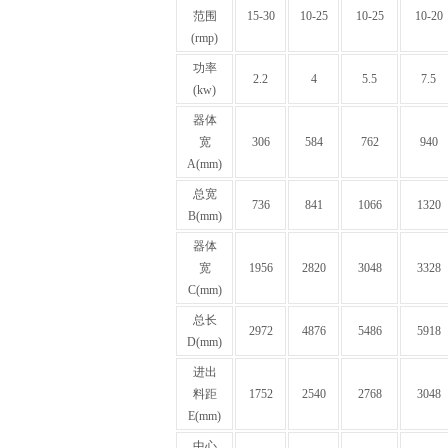
范围
15-30
10-25
10-25
10-20
(rmp)
功率
2.2
4
5.5
7.5
(kw)
器体
宽
306
584
762
940
A(mm)
总宽
736
841
1066
1320
B(mm)
器体
宽
1956
2820
3048
3328
C(mm)
总长
2972
4876
5486
5918
D(mm)
进出
料距
1752
2540
2768
3048
E(mm)
中心