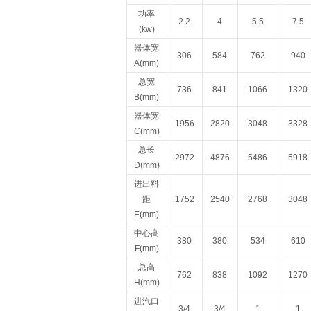
功率
2.2
4
5.5
7.5
(kw)
器体宽
306
584
762
940
A(mm)
总宽
736
841
1066
1320
B(mm)
器体宽
1956
2820
3048
3328
C(mm)
总长
2972
4876
5486
5918
D(mm)
进出料
距
1752
2540
2768
3048
E(mm)
中心高
380
380
534
610
F(mm)
总高
762
838
1092
1270
H(mm)
进汽口
3/4
3/4
1
1