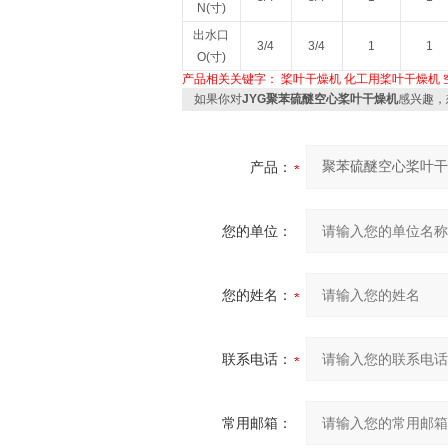
N(寸)
出水口
3/4
3/4
1
1
O(寸)
产品相关关键字：
桨叶干燥机
化工用桨叶干燥机
如果你对
JYG聚苯硫醚空心桨叶干燥机
感兴趣，
产品：
您的单位：
您的姓名：
联系电话：
常用邮箱：