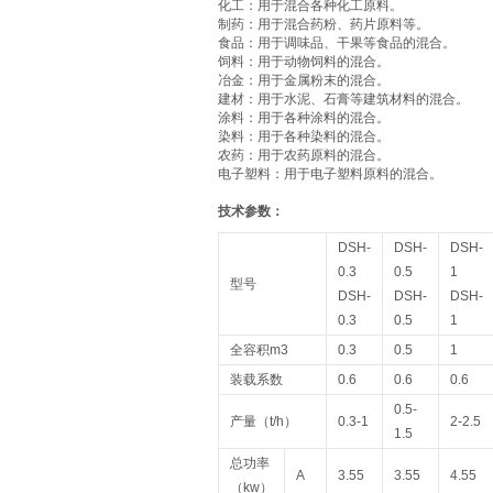
‌化工‌：用于混合各种化工原料。
‌制药‌：用于混合药粉、药片原料等。
‌食品‌：用于调味品、干果等食品的混合。
‌饲料‌：用于动物饲料的混合。
‌冶金‌：用于金属粉末的混合。
‌建材‌：用于水泥、石膏等建筑材料的混合。
‌涂料‌：用于各种涂料的混合。
‌染料‌：用于各种染料的混合。
‌农药‌：用于农药原料的混合。
‌电子塑料‌：用于电子塑料原料的混合。
技术参数：
DSH-
DSH-
DSH-
0.3
0.5
1
型号
DSH-
DSH-
DSH-
0.3
0.5
1
全容积m3
0.3
0.5
1
装载系数
0.6
0.6
0.6
0.5-
产量（t/h）
0.3-1
2-2.5
1.5
总功率
A
3.55
3.55
4.55
（kw）