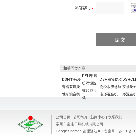
验证码：
相关同类产品：
DSH果蔬
DSH中药浸
DSH植物提取
DSHCM
粉双螺旋
膏粉双螺旋
物粉末双螺旋
双螺旋
锥形混合
锥形混合机
锥形混合机
形混合
机
公司首页
|
公司简介
|
新闻中心
|
联系我们
常州市宝康干燥机械有限公司
GoogleSitemap
管理登陆
ICP备案号：
苏ICP备16