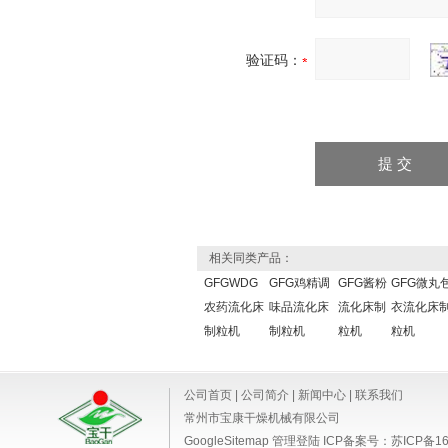
验证码：
相关同类产品：
GFGWDG
GFG鸡精调
GFG酱粉
GFG微丸
农药流化床
味品流化床
流化床制
衣流化床
制粒机
制粒机
粒机
粒机
公司首页
|
公司简介
|
新闻中心
|
联系我们
常州市宝康干燥机械有限公司
GoogleSitemap
管理登陆
ICP备案号：
苏ICP备16