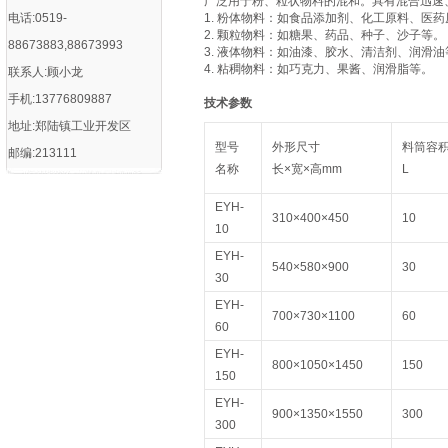
广泛用于粉、粒状物料的混和。具有混合迅速
电话:0519-
1. 粉体物料：如食品添加剂、化工原料、医
2. 颗粒物料：如糖果、药品、种子、沙子等。
88673883,88673993
3. 液体物料：如油漆、胶水、清洁剂、润滑油
4. 粘稠物料：如巧克力、果酱、润滑脂等。
联系人:顾小龙
手机:13776809887
技术参数
地址:郑陆镇工业开发区
型号
外形尺寸
料筒容
邮编:213111
名称
长×宽×高mm
L
EYH-
310×400×450
10
10
EYH-
540×580×900
30
30
EYH-
700×730×1100
60
60
EYH-
800×1050×1450
150
150
EYH-
900×1350×1550
300
300