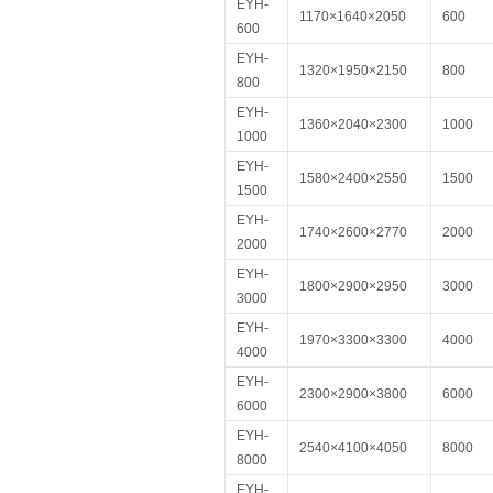
EYH-
1170×1640×2050
600
600
EYH-
1320×1950×2150
800
800
EYH-
1360×2040×2300
1000
1000
EYH-
1580×2400×2550
1500
1500
EYH-
1740×2600×2770
2000
2000
EYH-
1800×2900×2950
3000
3000
EYH-
1970×3300×3300
4000
4000
EYH-
2300×2900×3800
6000
6000
EYH-
2540×4100×4050
8000
8000
EYH-