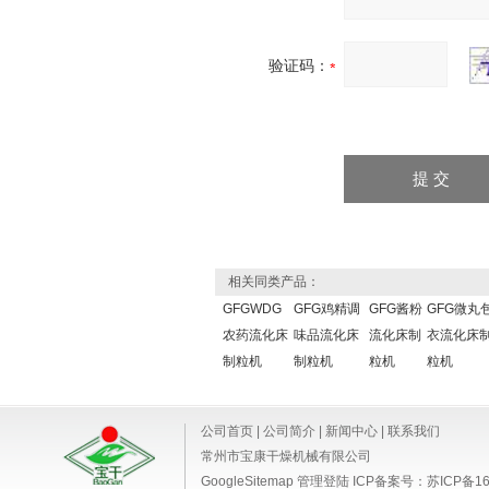
验证码：
相关同类产品：
GFGWDG
GFG鸡精调
GFG酱粉
GFG微丸
农药流化床
味品流化床
流化床制
衣流化床
制粒机
制粒机
粒机
粒机
公司首页
|
公司简介
|
新闻中心
|
联系我们
常州市宝康干燥机械有限公司
GoogleSitemap
管理登陆
ICP备案号：
苏ICP备16