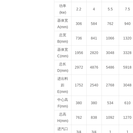
功率
2.2
4
5.5
7.5
(kw)
器体宽
306
584
762
940
A(mm)
总宽
736
841
1066
1320
B(mm)
器体宽
1956
2820
3048
3328
C(mm)
总长
2972
4876
5486
5918
D(mm)
进出料
距
1752
2540
2768
3048
E(mm)
中心高
380
380
534
610
F(mm)
总高
762
838
1092
1270
H(mm)
进汽口
3/4
3/4
1
1