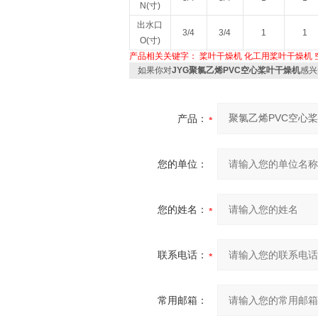
N(寸)
出水口
3/4
3/4
1
1
O(寸)
产品相关关键字：
桨叶干燥机
化工用桨叶干燥机
如果你对
JYG聚氯乙烯PVC空心桨叶干燥机
感兴
产品：
您的单位：
您的姓名：
联系电话：
常用邮箱：