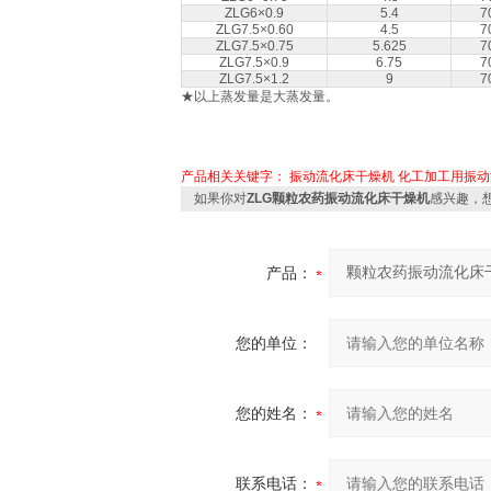
ZLG6×0.9
5.4
7
ZLG7.5×0.60
4.5
7
ZLG7.5×0.75
5.625
7
ZLG7.5×0.9
6.75
7
ZLG7.5×1.2
9
7
★以上蒸发量是大蒸发量。
产品相关关键字：
振动流化床干燥机
化工加工用振动
如果你对
ZLG颗粒农药振动流化床干燥机
感兴趣，
产品：
您的单位：
您的姓名：
联系电话：