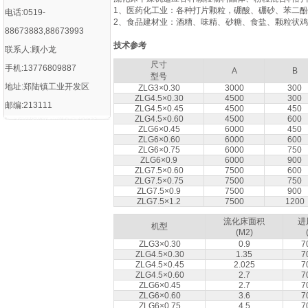
1、医药化工业：各种打片颗粒，硼酸、硼砂、苯二
电话:0519-
2、食品建材业：酒糟、味精、砂糖、食盐、颗粒状
88673883,88673993
技术参考
联系人:顾小龙
尺寸
手机:13776809887
A
B
型号
地址:郑陆镇工业开发区
ZLG3×0.30
3000
300
ZLG4.5×0.30
4500
300
邮编:213111
ZLG4.5×0.45
4500
450
ZLG4.5×0.60
4500
600
ZLG6×0.45
6000
450
ZLG6×0.60
6000
600
ZLG6×0.75
6000
750
ZLG6×0.9
6000
900
ZLG7.5×0.60
7500
600
ZLG7.5×0.75
7500
750
ZLG7.5×0.9
7500
900
ZLG7.5×1.2
7500
1200
流化床面积
进
机型
(M2)
ZLG3×0.30
0.9
7
ZLG4.5×0.30
1.35
7
ZLG4.5×0.45
2.025
7
ZLG4.5×0.60
2.7
7
ZLG6×0.45
2.7
7
ZLG6×0.60
3.6
7
ZLG6×0.75
4.5
7