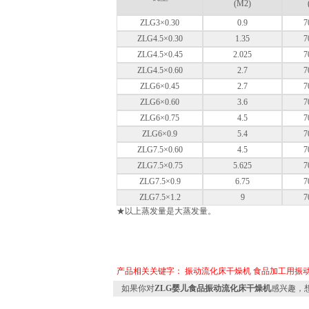
(M2)
ZLG3×0.30
0.9
7
ZLG4.5×0.30
1.35
7
ZLG4.5×0.45
2.025
7
ZLG4.5×0.60
2.7
7
ZLG6×0.45
2.7
7
ZLG6×0.60
3.6
7
ZLG6×0.75
4.5
7
ZLG6×0.9
5.4
7
ZLG7.5×0.60
4.5
7
ZLG7.5×0.75
5.625
7
ZLG7.5×0.9
6.75
7
ZLG7.5×1.2
9
7
★以上蒸发量是大蒸发量。
产品相关关键字：
振动流化床干燥机
食品加工用振
如果你对
ZLG婴儿食品振动流化床干燥机
感兴趣，