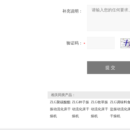
补充说明：
验证码：
相关同类产品：
ZLG聚碳酸酯
ZLG种子振
ZLG牧草振
ZLG调味料
振动流化床干
动流化床干
动流化床干
盐振动流化
燥机
燥机
燥机
干燥机