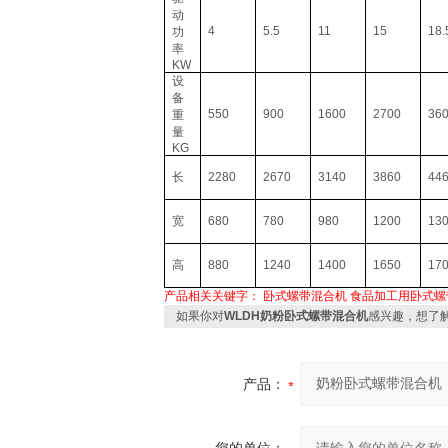
动
4
5.5
11
15
18.
功
率
KW
设
备
550
900
1600
2700
36
重
量
KG
长
2280
2670
3140
3860
44
宽
680
780
980
1200
13
高
880
1240
1400
1650
17
产品相关关键字：
卧式螺带混合机
食品加工用卧式螺
如果你对
WLDH奶粉卧式螺带混合机
感兴趣，想了
产品：