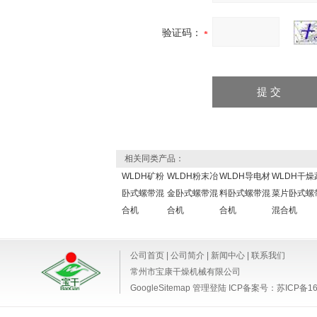
验证码：
相关同类产品：
WLDH矿粉
WLDH粉末冶
WLDH导电材
WLDH干燥
卧式螺带混
金卧式螺带混
料卧式螺带混
菜片卧式螺
合机
合机
合机
混合机
公司首页
|
公司简介
|
新闻中心
|
联系我们
常州市宝康干燥机械有限公司
GoogleSitemap
管理登陆
ICP备案号：
苏ICP备16