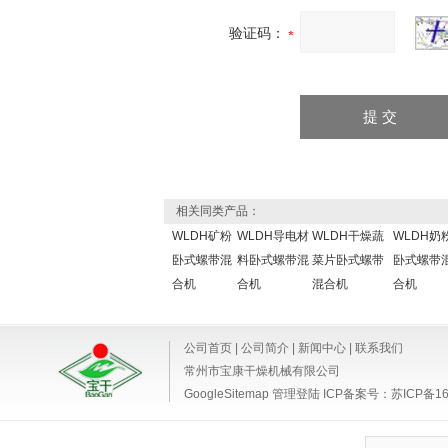
验证码：
相关同类产品：
WLDH矿粉
WLDH导电材
WLDH干燥蔬
WLDH奶
卧式螺带混
料卧式螺带混
菜片卧式螺带
卧式螺带
合机
合机
混合机
合机
公司首页
|
公司简介
|
新闻中心
|
联系我们
常州市宝康干燥机械有限公司
GoogleSitemap
管理登陆
ICP备案号：
苏ICP备16