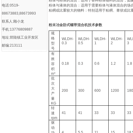
‌粉体与粉体的混合‌：适用于各种粉体物料的混合，如
电话:0519-
‌粉体与液体的混合‌：适用于需要粉体与液体混合的场
‌粘稠或比重较大的物料‌：特别适用于粘稠、膏状或比
88673883,88673993
联系人:顾小龙
粉末冶金卧式螺带混合机
技术参数
手机:13776809887
规
地址:郑陆镇工业开发区
格
WLDH-
WLDH-
WLDH-
WLDH-
WL
0.3
0.5
1
2
3
型
邮编:213111
号
有
效
0.18
0.3
0.6
1.2
1.8
容
积
m³
批
次
大
200
300
600
1200
18
产
量
KG
转
41
41
33
33
33
速
rpm
驱
动
4
5.5
11
15
18.
功