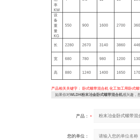
率
KW
设
备
550
900
1600
2700
36
重
量
KG
长
2280
2670
3140
3860
44
宽
680
780
980
1200
13
高
880
1240
1400
1650
17
产品相关关键字：
卧式螺带混合机
化工加工用卧式螺
如果你对
WLDH粉末冶金卧式螺带混合机
感兴趣，
产品：
您的单位：