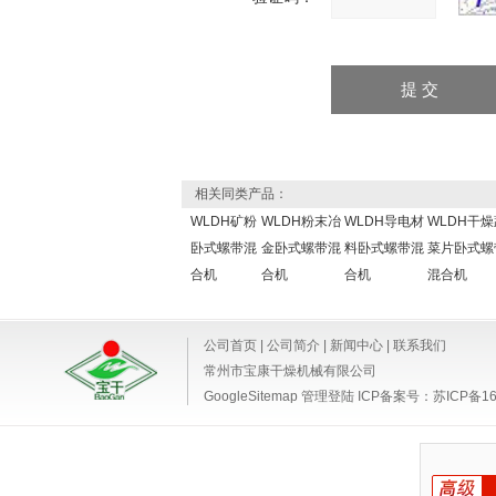
相关同类产品：
WLDH矿粉
WLDH粉末冶
WLDH导电材
WLDH干燥
卧式螺带混
金卧式螺带混
料卧式螺带混
菜片卧式螺
合机
合机
合机
混合机
公司首页
|
公司简介
|
新闻中心
|
联系我们
常州市宝康干燥机械有限公司
GoogleSitemap
管理登陆
ICP备案号：
苏ICP备16