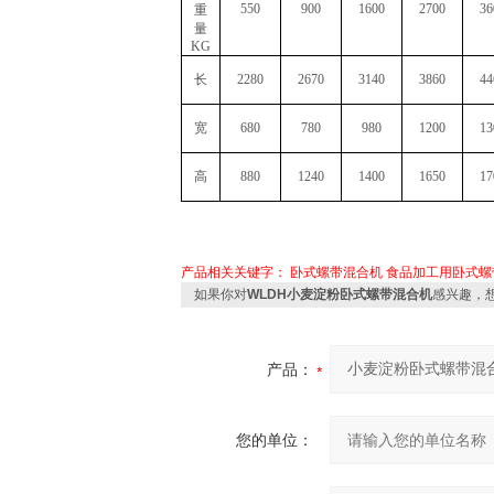
550
900
1600
2700
36
重
量
KG
长
2280
2670
3140
3860
44
宽
680
780
980
1200
13
高
880
1240
1400
1650
17
产品相关关键字：
卧式螺带混合机
食品加工用卧式螺
如果你对
WLDH小麦淀粉卧式螺带混合机
感兴趣，
产品：
您的单位：