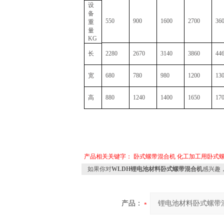
设
备
550
900
1600
2700
36
重
量
KG
长
2280
2670
3140
3860
44
宽
680
780
980
1200
13
高
880
1240
1400
1650
17
产品相关关键字：
卧式螺带混合机
化工加工用卧式
如果你对
WLDH锂电池材料卧式螺带混合机
感兴趣
产品：