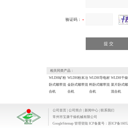
验证码：
相关同类产品：
WLDH矿粉
WLDH粉末冶
WLDH导电材
WLDH干
卧式螺带混
金卧式螺带混
料卧式螺带混
菜片卧式螺
合机
合机
合机
混合机
公司首页
|
公司简介
|
新闻中心
|
联系我们
常州市宝康干燥机械有限公司
GoogleSitemap
管理登陆
ICP备案号：
苏ICP备1605