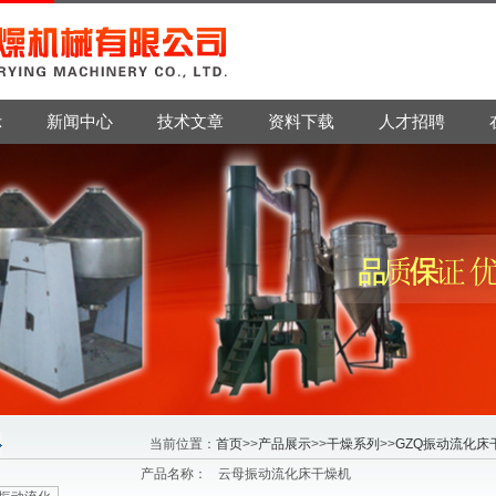
示
新闻中心
技术文章
资料下载
人才招聘
当前位置：
首页
>>
产品展示
>>
干燥系列
>>
GZQ振动流化床
产品名称：
云母振动流化床干燥机