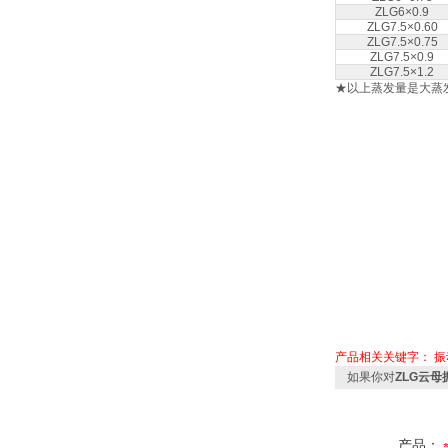
ZLG6×0.9
ZLG7.5×0.60
ZLG7.5×0.75
ZLG7.5×0.9
ZLG7.5×1.2
★以上蒸发量是大蒸
产品相关关键字：
振
如果你对
ZLG云
产品：