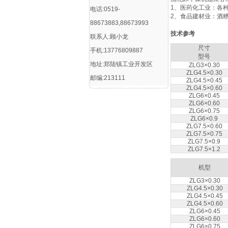
1、医药化工业：各
电话:0519-
2、食品建材业：酒
88673883,88673993
技术参考
联系人:顾小龙
尺寸
手机:13776809887
型号
地址:郑陆镇工业开发区
ZLG3×0.30
ZLG4.5×0.30
邮编:213111
ZLG4.5×0.45
ZLG4.5×0.60
ZLG6×0.45
ZLG6×0.60
ZLG6×0.75
ZLG6×0.9
ZLG7.5×0.60
ZLG7.5×0.75
ZLG7.5×0.9
ZLG7.5×1.2
机型
ZLG3×0.30
ZLG4.5×0.30
ZLG4.5×0.45
ZLG4.5×0.60
ZLG6×0.45
ZLG6×0.60
ZLG6×0.75