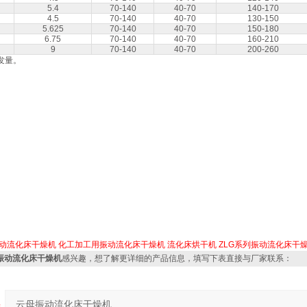
5.4
70-140
40-70
140-170
4.5
70-140
40-70
130-150
5.625
70-140
40-70
150-180
6.75
70-140
40-70
160-210
9
70-140
40-70
200-260
发量。
动流化床干燥机
化工加工用振动流化床干燥机
流化床烘干机
ZLG系列振动流化床干
母振动流化床干燥机
感兴趣，想了解更详细的产品信息，填写下表直接与厂家联系：