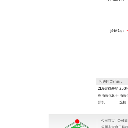
验证码：
相关同类产品：
ZLG聚碳酸酯
ZLG
振动流化床干
动流
燥机
燥机
公司首页
|
公司简
常州市宝康干燥