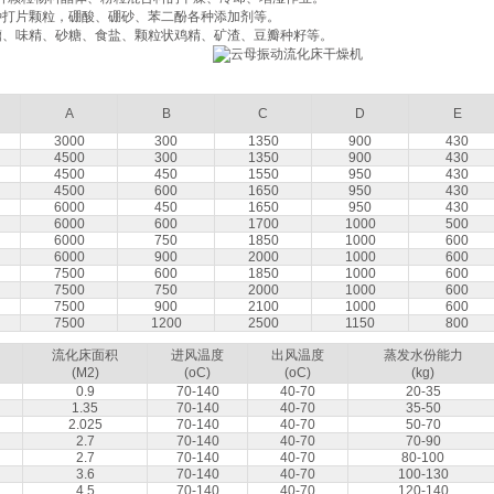
种打片颗粒，硼酸、硼砂、苯二酚各种添加剂等。
糟、味精、砂糖、食盐、颗粒状鸡精、矿渣、豆瓣种籽等。
A
B
C
D
E
3000
300
1350
900
430
4500
300
1350
900
430
4500
450
1550
950
430
4500
600
1650
950
430
6000
450
1650
950
430
6000
600
1700
1000
500
6000
750
1850
1000
600
6000
900
2000
1000
600
7500
600
1850
1000
600
7500
750
2000
1000
600
7500
900
2100
1000
600
7500
1200
2500
1150
800
流化床面积
进风温度
出风温度
蒸发水份能力
(M2)
(oC)
(oC)
(kg)
0.9
70-140
40-70
20-35
1.35
70-140
40-70
35-50
2.025
70-140
40-70
50-70
2.7
70-140
40-70
70-90
2.7
70-140
40-70
80-100
3.6
70-140
40-70
100-130
4.5
70-140
40-70
120-140