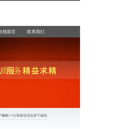
在线留言
联系我们
干燥机
>>云母振动流化床干燥机