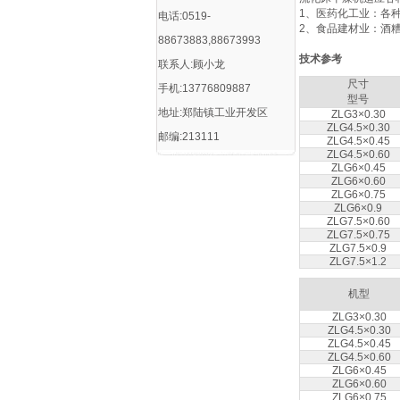
1、医药化工业：各
电话:0519-
2、食品建材业：酒
88673883,88673993
技术参考
联系人:顾小龙
尺寸
手机:13776809887
型号
地址:郑陆镇工业开发区
ZLG3×0.30
ZLG4.5×0.30
邮编:213111
ZLG4.5×0.45
ZLG4.5×0.60
ZLG6×0.45
ZLG6×0.60
ZLG6×0.75
ZLG6×0.9
ZLG7.5×0.60
ZLG7.5×0.75
ZLG7.5×0.9
ZLG7.5×1.2
机型
ZLG3×0.30
ZLG4.5×0.30
ZLG4.5×0.45
ZLG4.5×0.60
ZLG6×0.45
ZLG6×0.60
ZLG6×0.75