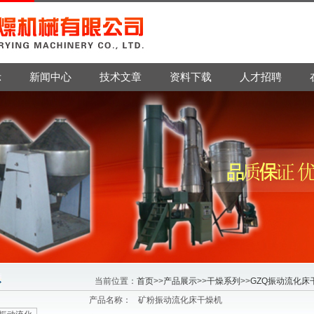
示
新闻中心
技术文章
资料下载
人才招聘
当前位置：
首页
>>
产品展示
>>
干燥系列
>>
GZQ振动流化床
产品名称：
矿粉振动流化床干燥机