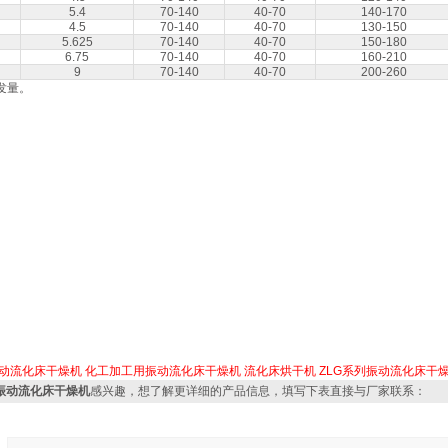
5.4
70-140
40-70
140-170
4.5
70-140
40-70
130-150
5.625
70-140
40-70
150-180
6.75
70-140
40-70
160-210
9
70-140
40-70
200-260
发量。
动流化床干燥机
化工加工用振动流化床干燥机
流化床烘干机
ZLG系列振动流化床干
粉振动流化床干燥机
感兴趣，想了解更详细的产品信息，填写下表直接与厂家联系：