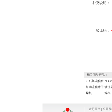
补充说明：
验证码：
相关同类产品：
ZLG聚碳酸酯
ZLG
振动流化床干
动流
燥机
燥机
公司首页
|
公司简