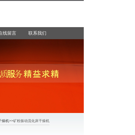
在线留言
联系我们
干燥机
>>矿粉振动流化床干燥机