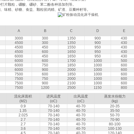
种打片颗粒，硼酸、硼砂、苯二酚各种添加剂等。
糟、味精、砂糖、食盐、颗粒状鸡精、矿渣、豆瓣种籽等。
A
B
C
D
E
3000
300
1350
900
430
4500
300
1350
900
430
4500
450
1550
950
430
4500
600
1650
950
430
6000
450
1650
950
430
6000
600
1700
1000
500
6000
750
1850
1000
600
6000
900
2000
1000
600
7500
600
1850
1000
600
7500
750
2000
1000
600
7500
900
2100
1000
600
7500
1200
2500
1150
800
流化床面积
进风温度
出风温度
蒸发水份能力
(M2)
(oC)
(oC)
(kg)
0.9
70-140
40-70
20-35
1.35
70-140
40-70
35-50
2.025
70-140
40-70
50-70
2.7
70-140
40-70
70-90
2.7
70-140
40-70
80-100
3.6
70-140
40-70
100-130
4.5
70-140
40-70
120-140