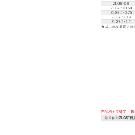
ZLG6×0.9
ZLG7.5×0.60
ZLG7.5×0.75
ZLG7.5×0.9
ZLG7.5×1.2
★以上蒸发量是大蒸
产品相关关键字：
振
如果你对
ZLG矿