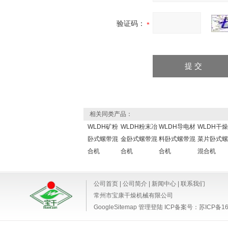
验证码：
相关同类产品：
WLDH矿粉
WLDH粉末冶
WLDH导电材
WLDH干
卧式螺带混
金卧式螺带混
料卧式螺带混
菜片卧式螺
合机
合机
合机
混合机
公司首页
|
公司简介
|
新闻中心
|
联系我们
常州市宝康干燥机械有限公司
GoogleSitemap
管理登陆
ICP备案号：
苏ICP备16