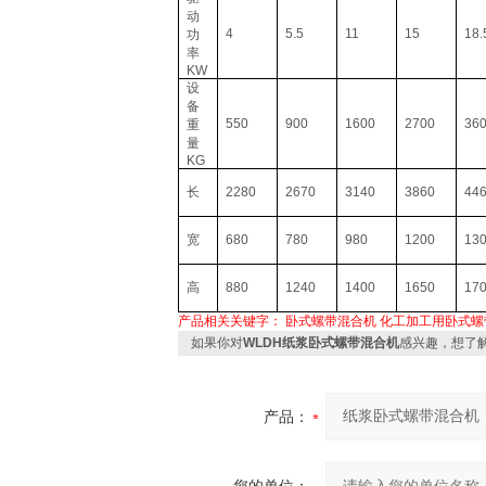
动
4
5.5
11
15
18.
功
率
KW
设
备
550
900
1600
2700
36
重
量
KG
长
2280
2670
3140
3860
44
宽
680
780
980
1200
13
高
880
1240
1400
1650
17
产品相关关键字：
卧式螺带混合机
化工加工用卧式螺
如果你对
WLDH纸浆卧式螺带混合机
感兴趣，想了
产品：