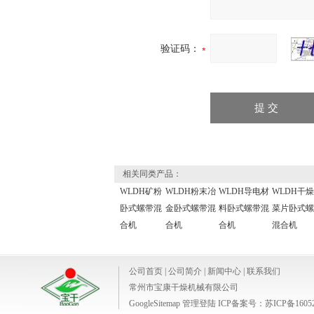
验证码：
相关同类产品：
WLDH矿粉
WLDH粉末冶
WLDH导电材
WLDH干
卧式螺带混
金卧式螺带混
料卧式螺带混
菜片卧式螺
合机
合机
合机
混合机
公司首页
|
公司简介
|
新闻中心
|
联系我们
常州市宝康干燥机械有限公司
GoogleSitemap
管理登陆
ICP备案号：
苏ICP备1605