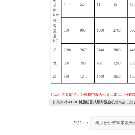
动
4
5.5
11
15
18.
功
率
KW
设
备
550
900
1600
2700
36
重
量
KG
长
2280
2670
3140
3860
44
宽
680
780
980
1200
13
高
880
1240
1400
1650
17
产品相关关键字：
卧式螺带混合机
化工加工用卧式
如果你对
WLDH树脂粉卧式螺带混合机
感兴趣，想
产品：